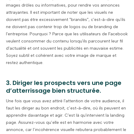
images drôles ou informatives, pour rendre vos annonces
attrayantes. Il est important de noter que les visuels ne
doivent pas être excessivement "brandés", c'est-à-dire qu'ils
ne doivent pas contenir trop de logos ou de branding de
l'entreprise. Pourquoi ? Parce que les utilisateurs de Facebook
veulent consommer du contenu lorsqu'ils parcourent leur fil
d'actualité et ont souvent les publicités en mauvaise estime.
Soyez subtil et cohérent avec votre image de marque et
restez authentique.
3. Diriger les prospects vers une page
d’atterrissage bien structurée.
Une fois que vous avez attiré l'attention de votre audience, il
faut les diriger au bon endroit, c’est-à-dire, où ils peuvent en
apprendre davantage et agir. C'est là qu'intervient la landing
page. Assurez-vous qu’elle est en harmonie avec votre
annonce, car l’incohérence visuelle rebutera probablement le