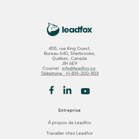
455, rue King Ouest,
Bureau 640, Sherbrooke,
Québec, Canada
J1H 6E9
Courriel :
info@leadfox.co
Téléphone : +1-819-200-1103
Entreprise
À propos de Leadfox
Travailler chez Leadfox