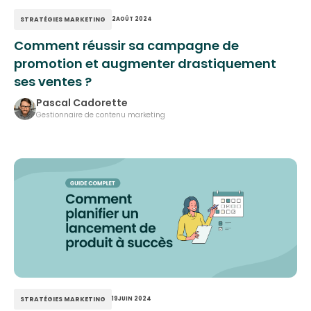
STRATÉGIES MARKETING
2
AOÛT 2024
Comment réussir sa campagne de
promotion et augmenter drastiquement
ses ventes ?
Pascal Cadorette
Gestionnaire de contenu marketing
STRATÉGIES MARKETING
19
JUIN 2024