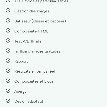
100 + modèles personnalisables
Gestion des images
Bâtisseur (glisser et déposer)
Composante HTML
Test A/B illimité
1 million d’images gratuites
Rapport
Résultats en temps réel
Composantes et blocs
Aperçu
Design adaptatif