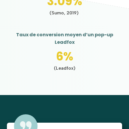
3.09%
(Sumo, 2019)
Taux de conversion moyen d’un pop-up
Leadfox
6%
(Leadfox)