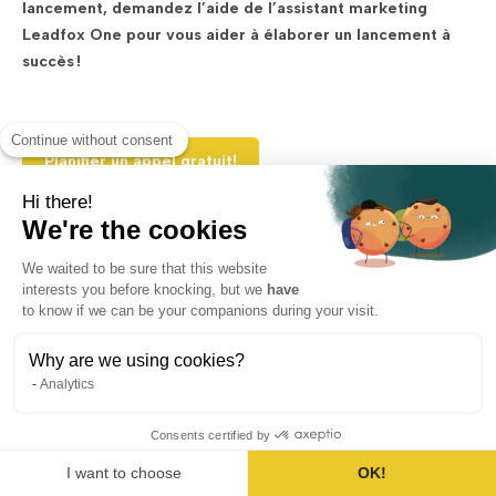
lancement, demandez l’aide de l’assistant marketing
Leadfox One pour vous aider à élaborer un lancement à
succès !
Continue without consent
Planifier un appel gratuit!
Hi there!
We're the cookies
We waited to be sure that this website
interests you before knocking, but we
have
to know if we can be your companions during your visit.
Why are we using cookies?
Analytics
Consents certified by
I want to choose
OK!