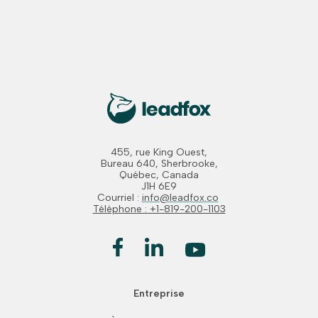
455, rue King Ouest,
Bureau 640, Sherbrooke,
Québec, Canada
J1H 6E9
Courriel :
info@leadfox.co
Téléphone : +1-819-200-1103
Entreprise