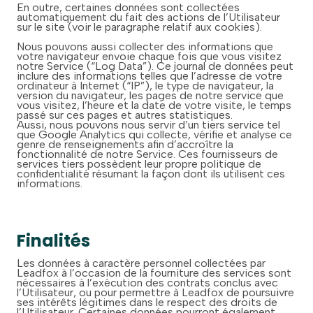
En outre, certaines données sont collectées
automatiquement du fait des actions de l’Utilisateur
sur le site (voir le paragraphe relatif aux cookies).
Nous pouvons aussi collecter des informations que
votre navigateur envoie chaque fois que vous visitez
notre Service (“Log Data”). Ce journal de données peut
inclure des informations telles que l’adresse de votre
ordinateur à Internet (“IP”), le type de navigateur, la
version du navigateur, les pages de notre service que
vous visitez, l’heure et la date de votre visite, le temps
passé sur ces pages et autres statistiques.
Aussi, nous pouvons nous servir d’un tiers service tel
que Google Analytics qui collecte, vérifie et analyse ce
genre de renseignements afin d’accroître la
fonctionnalité de notre Service. Ces fournisseurs de
services tiers possèdent leur propre politique de
confidentialité résumant la façon dont ils utilisent ces
informations.
Finalités
Les données à caractère personnel collectées par
Leadfox à l’occasion de la fourniture des services sont
nécessaires à l’exécution des contrats conclus avec
l’Utilisateur, ou pour permettre à Leadfox de poursuivre
ses intérêts légitimes dans le respect des droits de
l’Utilisateur. Certaines données pourront également