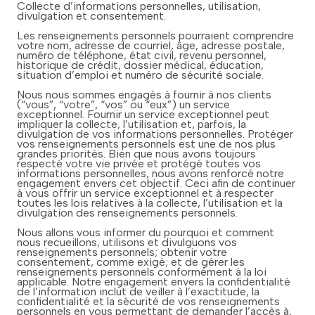
Collecte d’informations personnelles, utilisation,
divulgation et consentement.
Les renseignements personnels pourraient comprendre
votre nom, adresse de courriel, âge, adresse postale,
numéro de téléphone, état civil, revenu personnel,
historique de crédit, dossier médical, éducation,
situation d’emploi et numéro de sécurité sociale.
Nous nous sommes engagés à fournir à nos clients
(“vous”, “votre”, “vos” ou “eux”) un service
exceptionnel. Fournir un service exceptionnel peut
impliquer la collecte, l’utilisation et, parfois, la
divulgation de vos informations personnelles. Protéger
vos renseignements personnels est une de nos plus
grandes priorités. Bien que nous avons toujours
respecté votre vie privée et protégé toutes vos
informations personnelles, nous avons renforcé notre
engagement envers cet objectif. Ceci afin de continuer
à vous offrir un service exceptionnel et à respecter
toutes les lois relatives à la collecte, l’utilisation et la
divulgation des renseignements personnels.
Nous allons vous informer du pourquoi et comment
nous recueillons, utilisons et divulguons vos
renseignements personnels; obtenir votre
consentement, comme exigé; et de gérer les
renseignements personnels conformément à la loi
applicable. Notre engagement envers la confidentialité
de l’information inclut de veiller à l’exactitude, la
confidentialité et la sécurité de vos renseignements
personnels en vous permettant de demander l’accès à,