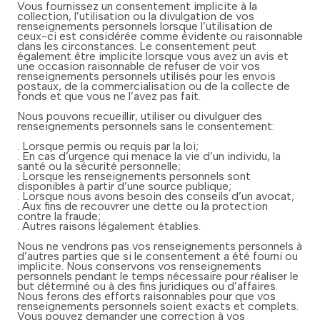
Vous fournissez un consentement implicite à la
collection, l’utilisation ou la divulgation de vos
renseignements personnels lorsque l’utilisation de
ceux-ci est considérée comme évidente ou raisonnable
dans les circonstances. Le consentement peut
également être implicite lorsque vous avez un avis et
une occasion raisonnable de refuser de voir vos
renseignements personnels utilisés pour les envois
postaux, de la commercialisation ou de la collecte de
fonds et que vous ne l’avez pas fait.
Nous pouvons recueillir, utiliser ou divulguer des
renseignements personnels sans le consentement:
. Lorsque permis ou requis par la loi;
. En cas d’urgence qui menace la vie d’un individu, la
santé ou la sécurité personnelle;
. Lorsque les renseignements personnels sont
disponibles à partir d’une source publique;
. Lorsque nous avons besoin des conseils d’un avocat;
. Aux fins de recouvrer une dette ou la protection
contre la fraude;
. Autres raisons légalement établies.
Nous ne vendrons pas vos renseignements personnels à
d’autres parties que si le consentement a été fourni ou
implicite. Nous conservons vos renseignements
personnels pendant le temps nécessaire pour réaliser le
but déterminé ou à des fins juridiques ou d’affaires.
Nous ferons des efforts raisonnables pour que vos
renseignements personnels soient exacts et complets.
Vous pouvez demander une correction à vos