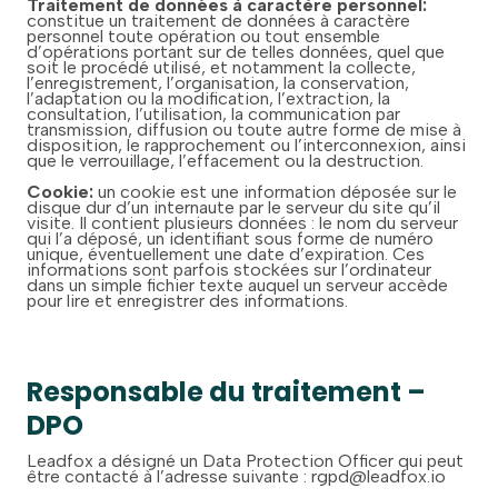
Traitement de données à caractère personnel:
constitue un traitement de données à caractère
personnel toute opération ou tout ensemble
d’opérations portant sur de telles données, quel que
soit le procédé utilisé, et notamment la collecte,
l’enregistrement, l’organisation, la conservation,
l’adaptation ou la modification, l’extraction, la
consultation, l’utilisation, la communication par
transmission, diffusion ou toute autre forme de mise à
disposition, le rapprochement ou l’interconnexion, ainsi
que le verrouillage, l’effacement ou la destruction.
Cookie:
un cookie est une information déposée sur le
disque dur d’un internaute par le serveur du site qu’il
visite. Il contient plusieurs données : le nom du serveur
qui l’a déposé, un identifiant sous forme de numéro
unique, éventuellement une date d’expiration. Ces
informations sont parfois stockées sur l’ordinateur
dans un simple fichier texte auquel un serveur accède
pour lire et enregistrer des informations.
Responsable du traitement –
DPO
Leadfox a désigné un Data Protection Officer qui peut
être contacté à l’adresse suivante : rgpd@leadfox.io