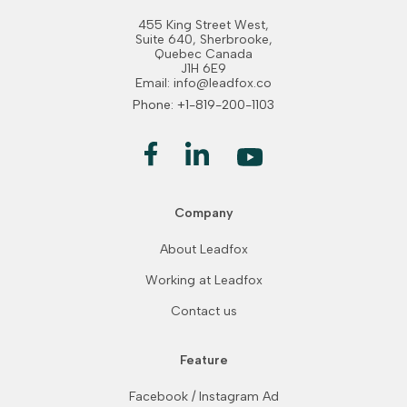
455 King Street West,
Suite 640, Sherbrooke,
Quebec Canada
J1H 6E9
Email: info@leadfox.co
Phone: +1-819-200-1103
Company
About Leadfox
Working at Leadfox
Contact us
Feature
Facebook / Instagram Ad