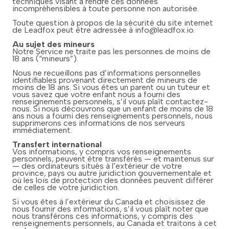
techniques visant à rendre ces données
incompréhensibles à toute personne non autorisée.
Toute question à propos de la sécurité du site internet
de Leadfox peut être adressée à info@leadfox.io.
Au sujet des mineurs
Notre Service ne traite pas les personnes de moins de
18 ans (“mineurs”).
Nous ne recueillons pas d’informations personnelles
identifiables provenant directement de mineurs de
moins de 18 ans. Si vous êtes un parent ou un tuteur et
vous savez que votre enfant nous a fourni des
renseignements personnels, s’il vous plaît contactez-
nous. Si nous découvrons que un enfant de moins de 18
ans nous a fourni des renseignements personnels, nous
supprimerons ces informations de nos serveurs
immédiatement.
Transfert international
Vos informations, y compris vos renseignements
personnels, peuvent être transférés — et maintenus sur
— des ordinateurs situés à l’extérieur de votre
province, pays ou autre juridiction gouvernementale et
où les lois de protection des données peuvent différer
de celles de votre juridiction.
Si vous êtes à l’extérieur du Canada et choisissez de
nous fournir des informations, s’il vous plaît noter que
nous transférons ces informations, y compris des
renseignements personnels, au Canada et traitons à cet