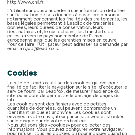
http://www.cnil.fr.
L’utilisateur pourra accéder à une information détaillée
sur l’utilisation de ses données à caractère personnel,
notamment concernant les finalités des traitements, les
bases légales permettant à Leadfox de traiter les
données, leurs durées de conservation, leurs
destinataires et, le cas échéant, les transferts de
celles-ci vers un pays non membre de l’Union
européenne ainsi que les garanties mises en œuvre.
Pour ce faire, l’Utilisateur peut adresser sa demande par
email à rgpd@leadfox.io
Cookies
Le site de Leadfox utilise des cookies qui ont pour
finalité de faciliter la navigation sur le site, d’exécuter le
service fourni par Leadfox, de mesurer l’audience du
site ou encore de permettre le partage de pages du
site.
Les cookies sont des fichiers avec de petites
quantités de données, qui peuvent comprendre un
identifiant unique et anonyme. Les cookies sont
envoyés à votre navigateur par un site web et stockés
sur le disque dur de votre ordinateur.
Nous utilisons des «cookies» pour collecter des
informations. Vous pouvez configurer votre navigateur
pour refuser tous les cookies ou pour indiquer quand un