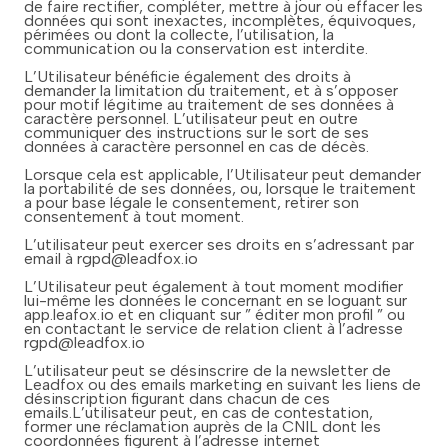
de faire rectifier, compléter, mettre à jour ou effacer les
données qui sont inexactes, incomplètes, équivoques,
périmées ou dont la collecte, l’utilisation, la
communication ou la conservation est interdite.
L’Utilisateur bénéficie également des droits à
demander la limitation du traitement, et à s’opposer
pour motif légitime au traitement de ses données à
caractère personnel. L’utilisateur peut en outre
communiquer des instructions sur le sort de ses
données à caractère personnel en cas de décès.
Lorsque cela est applicable, l’Utilisateur peut demander
la portabilité de ses données, ou, lorsque le traitement
a pour base légale le consentement, retirer son
consentement à tout moment.
L’utilisateur peut exercer ses droits en s’adressant par
email à rgpd@leadfox.io
L’Utilisateur peut également à tout moment modifier
lui-même les données le concernant en se loguant sur
app.leafox.io et en cliquant sur ” éditer mon profil ” ou
en contactant le service de relation client à l’adresse
rgpd@leadfox.io
L’utilisateur peut se désinscrire de la newsletter de
Leadfox ou des emails marketing en suivant les liens de
désinscription figurant dans chacun de ces
emails.L’utilisateur peut, en cas de contestation,
former une réclamation auprès de la CNIL dont les
coordonnées figurent à l’adresse internet