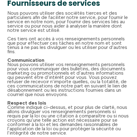
Fournisseurs de services
Nous pouvons utiliser des sociétés tierces et des
particuliers afin de faciliter notre service, pour fournir le
service en notre nom, pour fournir des services liés au
service ou pour nous aider à analyser la manière dont
notre service est utilisé.
Ces tiers ont accès à vos renseignements personnels
que pour effectuer ces tâches en notre nom et sont
tenus à ne pas les divulguer ou les utiliser pour d’autres
fins.
Communication
Nous pouvons utiliser vos renseignements personnels
pour vous communiquer des bulletins, des documents
marketing ou promotionnels et d’autres informations
qui peuvent être d’intérêt pour vous. Vous pouvez
refuser de recevoir n’importe quelles, ou la totalité, de
ces communications de notre part en suivant le lien de
désabonnement ou les instructions fournies dans un
courriel que nous envoyons.
Respect des lois
Comme indiqué ci-dessus, et pour plus de clarté, nous
allons divulguer vos renseignements personnels si
requis par la loi ou une citation à comparaître ou si nous
croyons qu’une telle action est nécessaire pour se
conformer à la loi et les demandes raisonnables de
l’application de la loi ou pour protéger la sécurité ou
l’intégrité de notre service.